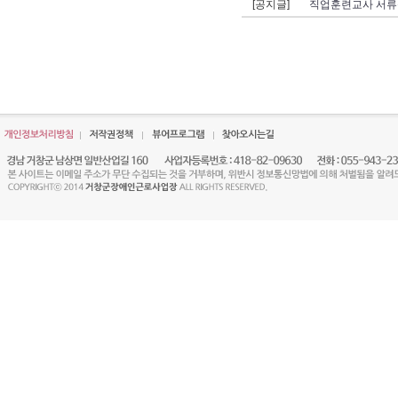
[공지글]
직업훈련교사 서류