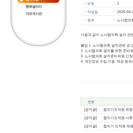
번호
1
행복갤러리
작성일
2026-04-
자유게시판
첨부
노사협의회
다음과 같이 노사협의회 설치 관
붙임 1. 노사협의회 설치관련 공고
2. 노사협의회 설치를 위한 준비
3. 노사협의회 설치준비위원 신청
4. 개인정보 수집.이용. 제공 동의서
번호
[공지글]
합지기조작원 최종
[공지글]
합지기조작원 서류
[공지글]
합지기 조작원 채용