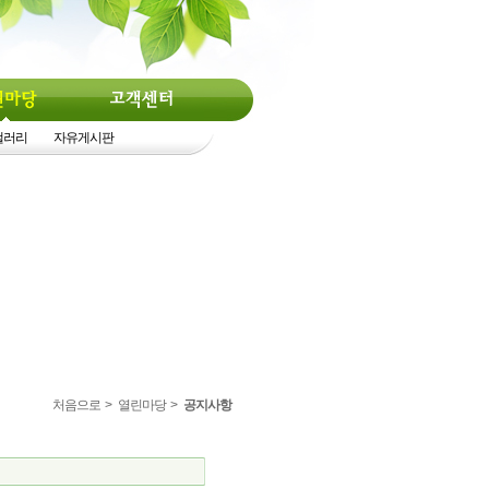
갤러리
자유게시판
처음으로
>
열린마당
>
공지사항