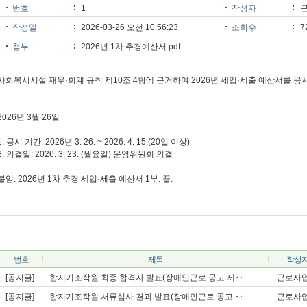
번호
1
작성자
작성일
2026-03-26 오전 10:56:23
조회수
7
첨부
2026년 1차 추경예산서.pdf
사회복시시설 재무·회계 규칙 제10조 4항에 근거하여 2026년 세입·세출 예산서를 공
2026년 3월 26일
1. 공시 기간: 2026년 3. 26. ~ 2026. 4. 15.(20일 이상)
2. 의결일: 2026. 3. 23. (월요일) 운영위원회 의결
붙임: 2026년 1차 추경 세입·세출 예산서 1부. 끝.
번호
제목
작성
[공지글]
합지기조작원 최종 합격자 발표(장애인근로 공고 제‥
근로사
[공지글]
합지기조작원 서류심사 결과 발표(장애인근로 공고 ‥
근로사