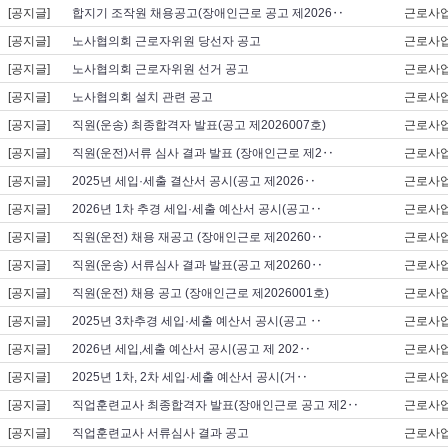
[공지글]
합지기 조작원 채용공고(장애인근로 공고 제2026‥
근로사
[공지글]
노사협의회 근로자위원 당선자 공고
근로사
[공지글]
노사협의회 근로자위원 선거 공고
근로사
[공지글]
노사협의회 설치 관련 공고
근로사
[공지글]
직원(운송) 최종합격자 발표(공고 제2026007호)
근로사
[공지글]
직원(운전)서류 심사 결과 발표 (장애인근로 제2‥
근로사
[공지글]
2025년 세입·세출 결산서 공시(공고 제2026‥
근로사
[공지글]
2026년 1차 추경 세입·세출 예산서 공시(공고‥
근로사
[공지글]
직원(운전) 채용 재공고 (장애인근로 제20260‥
근로사
[공지글]
직원(운송) 서류심사 결과 발표(공고 제20260‥
근로사
[공지글]
직원(운전) 채용 공고 (장애인근로 제2026001호)
근로사
[공지글]
2025년 3차추경 세입·세출 예산서 공시(공고 ‥
근로사
[공지글]
2026년 세입,세출 예산서 공시(공고 제 202‥
근로사
[공지글]
2025년 1차, 2차 세입·세출 예산서 공시(거‥
근로사
[공지글]
직업훈련교사 최종합격자 발표(장애인근로 공고 제2‥
근로사
[공지글]
직업훈련교사 서류심사 결과 공고
근로사