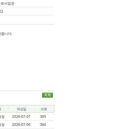
근로사업장
22
시합니다.
목록
자
작성일
조회
업장
2026-07-07
385
업장
2026-07-06
360