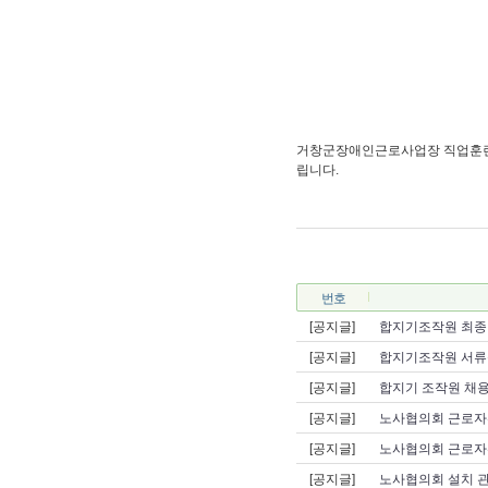
거창군장애인근로사업장 직업훈련교
립니다.
번호
[공지글]
합지기조작원 최종
[공지글]
합지기조작원 서류
[공지글]
합지기 조작원 채용
[공지글]
노사협의회 근로자
[공지글]
노사협의회 근로자
[공지글]
노사협의회 설치 