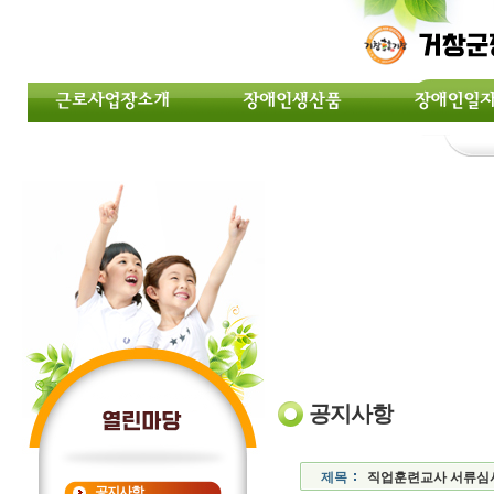
공지사항
제목
직업훈련교사 서류심사 
공지사항