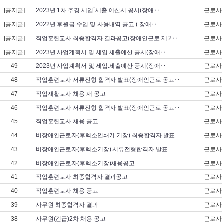
[공지글]
2023년 1차 추경 세입`세출 예산서 공시(장애‥
근로사
[공지글]
2022년 후원금 수입 및 사용내역 공고 ( 장애‥
근로사
[공지글]
직업훈련교사 최종합격자 결과공고(장애인근로 제 2‥
근로사
[공지글]
2023년 사업계획서 및 세입.세출예산 공시(장애‥
근로사
49
2023년 사업계획서 및 세입.세출예산 공시(장애‥
근로사
48
직업훈련교사 서류전형 합격자 발표(장애인근로 공고‥
근로사
47
직업재활교사 채용 재 공고
근로사
46
직업훈련교사 서류전형 합격자 발표(장애인근로 공고‥
근로사
45
직업훈련교사 채용 공고
근로사
44
비장애인근로자(후렉소인쇄기 기장) 최종합격자 발표
근로사
43
비장애인근로자(후렉소기장) 서류전형합격자 발표
근로사
42
비장애인근로자(후렉소기장)채용공고
근로사
41
직업훈련교사 최종합격자 결과공고
근로사
40
직업훈련교사 채용 공고
근로사
39
사무원 최종합격자 결과
근로사
38
사무원(긴급)2차 채용 공고
근로사