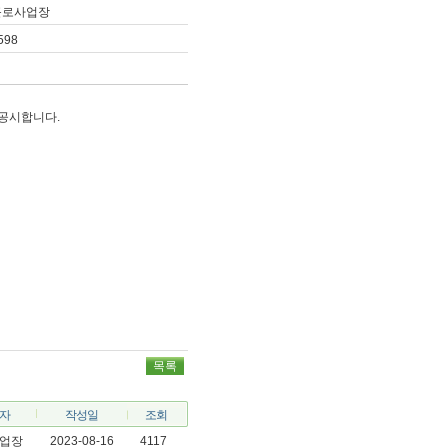
근로사업장
598
 공시합니다.
목록
자
작성일
조회
업장
2023-08-16
4117