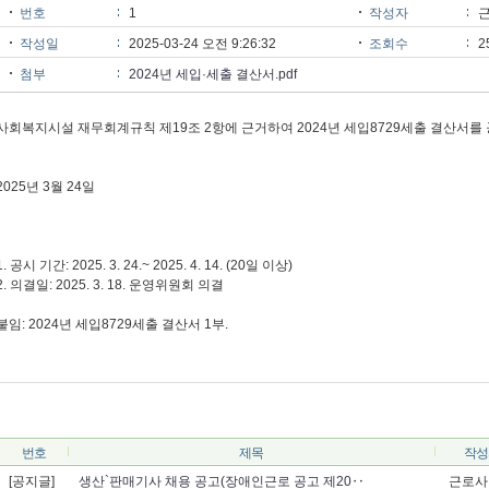
번호
1
작성자
작성일
2025-03-24 오전 9:26:32
조회수
2
첨부
2024년 세입·세출 결산서.pdf
사회복지시설 재무회계규칙 제19조 2항에 근거하여 2024년 세입8729세출 결산서를
2025년 3월 24일
1. 공시 기간: 2025. 3. 24.~ 2025. 4. 14. (20일 이상)
2. 의결일: 2025. 3. 18. 운영위원회 의결
붙임: 2024년 세입8729세출 결산서 1부.
번호
제목
작성
[공지글]
생산`판매기사 채용 공고(장애인근로 공고 제20‥
근로사