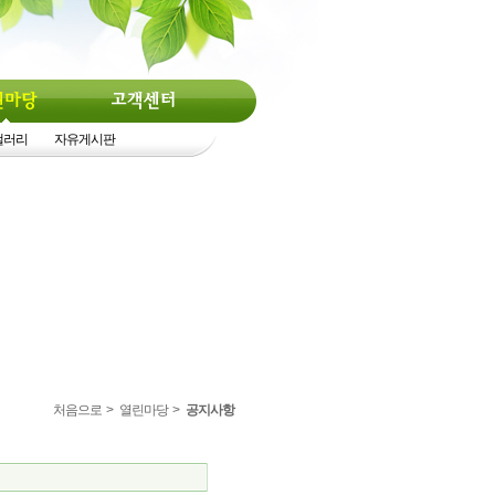
갤러리
자유게시판
처음으로
>
열린마당
>
공지사항