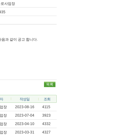
근로사업장
935
음과 같이 공고 합니다.
목록
자
작성일
조회
업장
2023-08-16
4115
업장
2023-07-04
3923
업장
2023-04-10
4332
업장
2023-03-31
4327