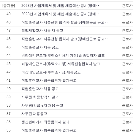
[공지글]
2023년 사업계획서 및 세입.세출예산 공시(장애‥
근로사
49
2023년 사업계획서 및 세입.세출예산 공시(장애‥
근로사
48
직업훈련교사 서류전형 합격자 발표(장애인근로 공고‥
근로사
47
직업재활교사 채용 재 공고
근로사
46
직업훈련교사 서류전형 합격자 발표(장애인근로 공고‥
근로사
45
직업훈련교사 채용 공고
근로사
44
비장애인근로자(후렉소인쇄기 기장) 최종합격자 발표
근로사
43
비장애인근로자(후렉소기장) 서류전형합격자 발표
근로사
42
비장애인근로자(후렉소기장)채용공고
근로사
41
직업훈련교사 최종합격자 결과공고
근로사
40
직업훈련교사 채용 공고
근로사
39
사무원 최종합격자 결과
근로사
38
사무원(긴급)2차 채용 공고
근로사
37
사무원 채용공고
근로사
36
생산판매기사 최종합격자 결과
근로사
35
직업훈련교사 최종합격자 결과공고
근로사