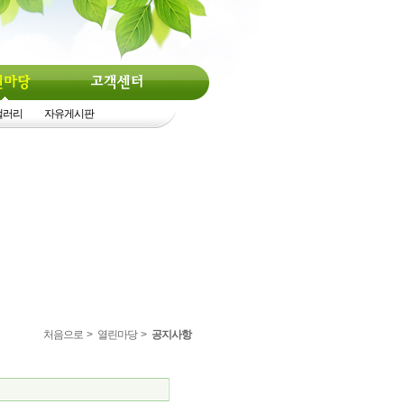
갤러리
자유게시판
처음으로
>
열린마당
>
공지사항